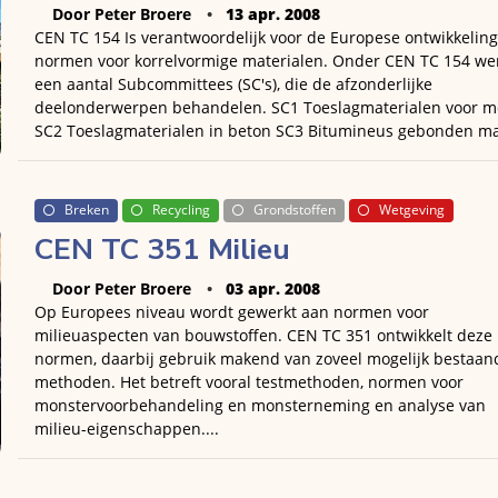
Door Peter Broere
13 apr. 2008
CEN TC 154 Is verantwoordelijk voor de Europese ontwikkelin
normen voor korrelvormige materialen. Onder CEN TC 154 we
een aantal Subcommittees (SC's), die de afzonderlijke
deelonderwerpen behandelen. SC1 Toeslagmaterialen voor m
SC2 Toeslagmaterialen in beton SC3 Bitumineus gebonden mat
Breken
Recycling
Grondstoffen
Wetgeving
CEN TC 351 Milieu
Door Peter Broere
03 apr. 2008
Op Europees niveau wordt gewerkt aan normen voor
milieuaspecten van bouwstoffen. CEN TC 351 ontwikkelt deze
normen, daarbij gebruik makend van zoveel mogelijk bestaan
methoden. Het betreft vooral testmethoden, normen voor
monstervoorbehandeling en monsterneming en analyse van
milieu-eigenschappen....