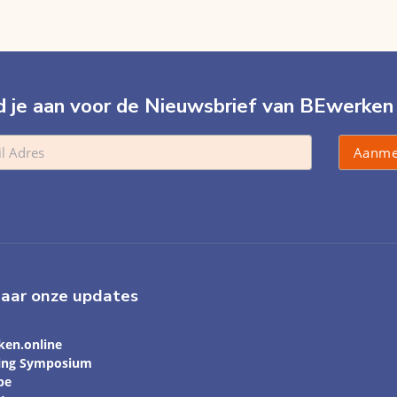
 je aan voor de Nieuwsbrief van BEwerken
naar onze updates
ken.online
ling Symposium
be