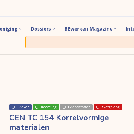
eniging
Dossiers
BEwerken Magazine
Int
Breken
Recycling
Grondstoffen
Wetgeving
CEN TC 154 Korrelvormige
materialen