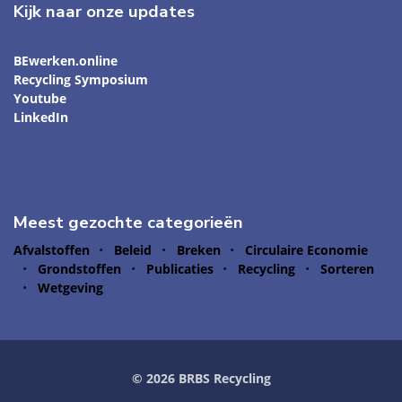
Kijk naar onze updates
BEwerken.online
Recycling Symposium
Youtube
LinkedIn
Meest gezochte categorieën
Afvalstoffen
Beleid
Breken
Circulaire Economie
Grondstoffen
Publicaties
Recycling
Sorteren
Wetgeving
© 2026 BRBS Recycling