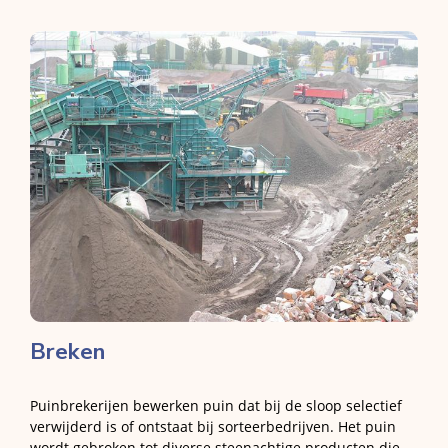
Breken
Puinbrekerijen bewerken puin dat bij de sloop selectief
verwijderd is of ontstaat bij sorteerbedrijven. Het puin
wordt gebroken tot diverse steenachtige producten die