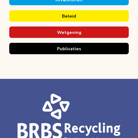
Beleid
Wetgeving
Publicaties