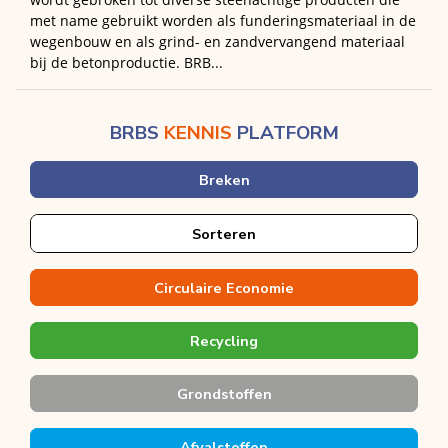
met name gebruikt worden als funderingsmateriaal in de
wegenbouw en als grind- en zandvervangend materiaal
bij de betonproductie. BRB...
BRBS
KENNIS
PLATFORM
Breken
Sorteren
Circulaire Economie
Recycling
Grondstoffen
Afvalstoffen