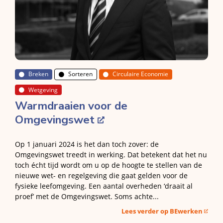
Breken
Sorteren
Circulaire Economie
Wetgeving
Warmdraaien voor de
Omgevingswet
Op 1 januari 2024 is het dan toch zover: de
Omgevingswet treedt in werking. Dat betekent dat het nu
toch écht tijd wordt om u op de hoogte te stellen van de
nieuwe wet- en regelgeving die gaat gelden voor de
fysieke leefomgeving. Een aantal overheden ‘draait al
proef’ met de Omgevingswet. Soms achte...
Lees verder op BEwerken