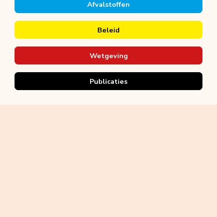
Afvalstoffen
Beleid
Wetgeving
Publicaties