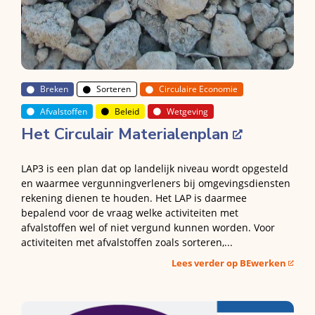
Breken
Sorteren
Circulaire Economie
Afvalstoffen
Beleid
Wetgeving
Het Circulair Materialenplan
LAP3 is een plan dat op landelijk niveau wordt opgesteld
en waarmee vergunningverleners bij omgevingsdiensten
rekening dienen te houden. Het LAP is daarmee
bepalend voor de vraag welke activiteiten met
afvalstoffen wel of niet vergund kunnen worden. Voor
activiteiten met afvalstoffen zoals sorteren,...
Lees verder op BEwerken