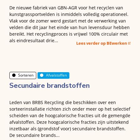
De nieuwe fabriek van GBN-AGR voor het recyclen van
kunstgrassportvelden is inmiddels volledig operationeel.
Vlak voor de zomer werd gestart met de verwerking van
velden die dit jaar het einde van hun levensduur hebben
bereikt. Het recyclingproces is vrijwel 100% circulair met
als eindresultaat drie...
Lees verder op BEwerken
Sorteren
Afvalstoffen
Secundaire brandstoffen
Leden van BRBS Recycling die beschikken over een
sorteerinstallatie richten zich onder meer op het selectief
scheiden van de hoogcalorische fracties uit de gemengde
afvalstoffen. Deze hoogcalorische fracties zijn uitstekend
inzetbaar als (grondstof voor) secundaire brandstoffen.
De secundaire brands...