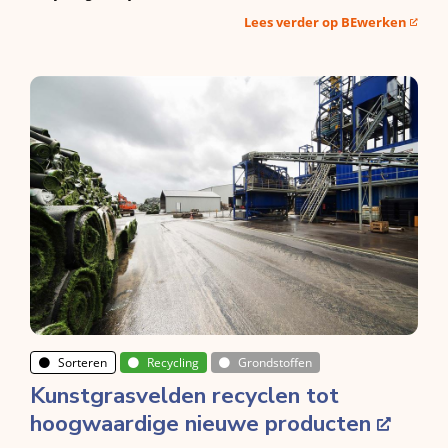
Lees verder op BEwerken
Sorteren
Recycling
Grondstoffen
Kunstgrasvelden recyclen tot
hoogwaardige nieuwe producten