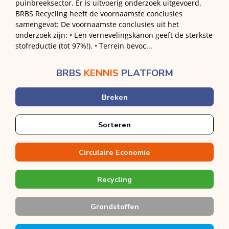
puinbreeksector. Er is uitvoerig onderzoek uitgevoerd.
BRBS Recycling heeft de voornaamste conclusies
samengevat: De voornaamste conclusies uit het
onderzoek zijn: • Een vernevelingskanon geeft de sterkste
stofreductie (tot 97%!). • Terrein bevoc...
BRBS
KENNIS
PLATFORM
Breken
Sorteren
Circulaire Economie
Recycling
Grondstoffen