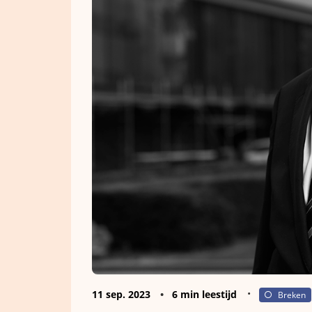
11 sep. 2023
6 min leestijd
Breken