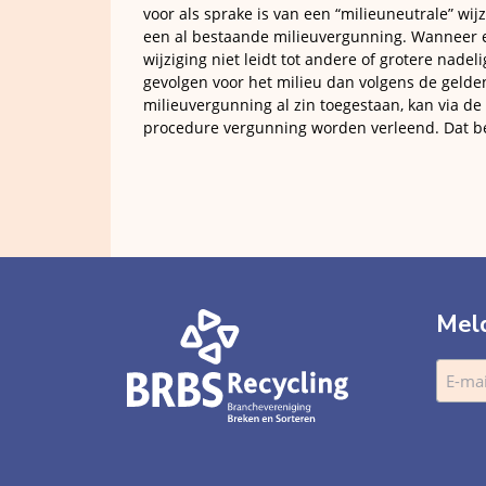
voor als sprake is van een “milieuneutrale” wij
een al bestaande milieuvergunning. Wanneer 
wijziging niet leidt tot andere of grotere nadel
gevolgen voor het milieu dan volgens de geld
milieuvergunning al zin toegestaan, kan via de
procedure vergunning worden verleend. Dat b
Meld