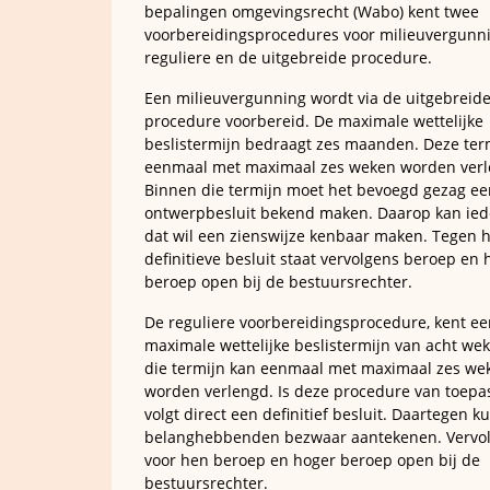
bepalingen omgevingsrecht (Wabo) kent twee
voorbereidingsprocedures voor milieuvergunn
reguliere en de uitgebreide procedure.
Een milieuvergunning wordt via de uitgebreid
procedure voorbereid. De maximale wettelijke
beslistermijn bedraagt zes maanden. Deze ter
eenmaal met maximaal zes weken worden verl
Binnen die termijn moet het bevoegd gezag ee
ontwerpbesluit bekend maken. Daarop kan ied
dat wil een zienswijze kenbaar maken. Tegen h
definitieve besluit staat vervolgens beroep en 
beroep open bij de bestuursrechter.
De reguliere voorbereidingsprocedure, kent ee
maximale wettelijke beslistermijn van acht we
die termijn kan eenmaal met maximaal zes we
worden verlengd. Is deze procedure van toepa
volgt direct een definitief besluit. Daartegen 
belanghebbenden bezwaar aantekenen. Vervol
voor hen beroep en hoger beroep open bij de
bestuursrechter.