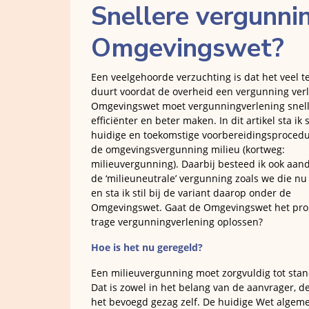
Snellere vergunni
Omgevingswet?
Een veelgehoorde verzuchting is dat het veel t
duurt voordat de overheid een vergunning verl
Omgevingswet moet vergunningverlening snell
efficiënter en beter maken. In dit artikel sta ik s
huidige en toekomstige voorbereidingsprocedu
de omgevingsvergunning milieu (kortweg:
milieuvergunning). Daarbij besteed ik ook aan
de ‘milieuneutrale’ vergunning zoals we die n
en sta ik stil bij de variant daarop onder de
Omgevingswet. Gaat de Omgevingswet het pr
trage vergunningverlening oplossen?
Hoe is het nu geregeld?
Een milieuvergunning moet zorgvuldig tot sta
Dat is zowel in het belang van de aanvrager, d
het bevoegd gezag zelf. De huidige Wet algem