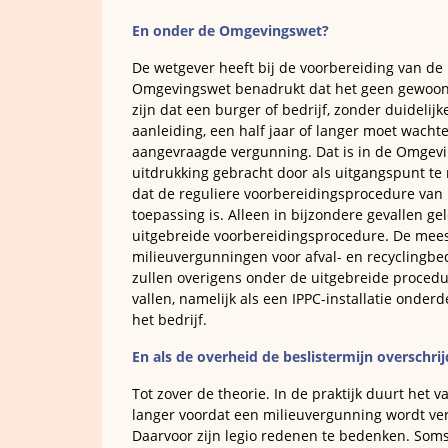
En onder de Omgevingswet?
De wetgever heeft bij de voorbereiding van de
Omgevingswet benadrukt dat het geen gewoo
zijn dat een burger of bedrijf, zonder duidelijk
aanleiding, een half jaar of langer moet wacht
aangevraagde vergunning. Dat is in de Omgevi
uitdrukking gebracht door als uitgangspunt t
dat de reguliere voorbereidingsprocedure van
toepassing is. Alleen in bijzondere gevallen ge
uitgebreide voorbereidingsprocedure. De mee
milieuvergunningen voor afval- en recyclingbe
zullen overigens onder de uitgebreide procedu
vallen, namelijk als een IPPC-installatie onderd
het bedrijf.
En als de overheid de beslistermijn overschrij
Tot zover de theorie. In de praktijk duurt het va
langer voordat een milieuvergunning wordt ve
Daarvoor zijn legio redenen te bedenken. Soms