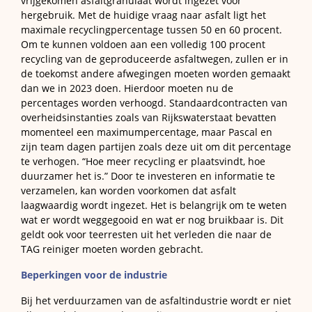
vrijgekomen asfaltgranulaat wordt ingezet voor
hergebruik. Met de huidige vraag naar asfalt ligt het
maximale recyclingpercentage tussen 50 en 60 procent.
Om te kunnen voldoen aan een volledig 100 procent
recycling van de geproduceerde asfaltwegen, zullen er in
de toekomst andere afwegingen moeten worden gemaakt
dan we in 2023 doen. Hierdoor moeten nu de
percentages worden verhoogd. Standaardcontracten van
overheidsinstanties zoals van Rijkswaterstaat bevatten
momenteel een maximumpercentage, maar Pascal en
zijn team dagen partijen zoals deze uit om dit percentage
te verhogen. “Hoe meer recycling er plaatsvindt, hoe
duurzamer het is.” Door te investeren en informatie te
verzamelen, kan worden voorkomen dat asfalt
laagwaardig wordt ingezet. Het is belangrijk om te weten
wat er wordt weggegooid en wat er nog bruikbaar is. Dit
geldt ook voor teerresten uit het verleden die naar de
TAG reiniger moeten worden gebracht.
Beperkingen voor de industrie
Bij het verduurzamen van de asfaltindustrie wordt er niet