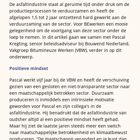
De asfaltindustrie staat al geruime tijd onder druk om de
productieprocessen te verduurzamen en heeft de
afgelopen 1,5 tot 2 jaar ontzettend hard gewerkt aan de
verduurzaming van de sector. Voor BEwerken een mooie
gelegenheid om de voortgang van deze sector onder de
loep te nemen. In dit artikel gaan we samen met Pascal
Kregting, senior beleidsadviseur bij Bouwend Nederland,
Vakgroep Bitumineuze Werken (VBW), verder in op dit
onderwerp.
Positieve mindset
Pascal werkt vijf jaar bij de VBW en heeft de verschuiving
gezien van een gesloten en niet-transparante sector naar
een maatschappelijk betrokken sector. Duurzaam
produceren is inmiddels een intrinsieke motivatie
geworden voor Pascal en zijn collega's in de
asfaltindustrie. Hij benadrukt dat de asfaltindustrie van
oudsher altijd al een positieve mindset heeft gehad.
Maar hij ziet de laatste jaren steeds meer een switch
naar maatschappelijke betrokkenheid en klimaatbewust
produceren. “De maatschappij verandert en je kunt dan