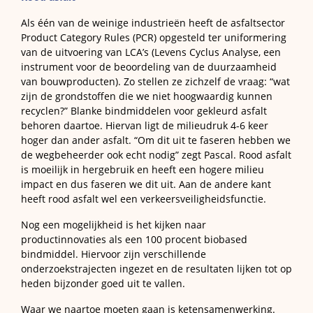
Als één van de weinige industrieën heeft de asfaltsector
Product Category Rules (PCR) opgesteld ter uniformering
van de uitvoering van LCA’s (Levens Cyclus Analyse, een
instrument voor de beoordeling van de duurzaamheid
van bouwproducten). Zo stellen ze zichzelf de vraag: “wat
zijn de grondstoffen die we niet hoogwaardig kunnen
recyclen?” Blanke bindmiddelen voor gekleurd asfalt
behoren daartoe. Hiervan ligt de milieudruk 4-6 keer
hoger dan ander asfalt. “Om dit uit te faseren hebben we
de wegbeheerder ook echt nodig” zegt Pascal. Rood asfalt
is moeilijk in hergebruik en heeft een hogere milieu
impact en dus faseren we dit uit. Aan de andere kant
heeft rood asfalt wel een verkeersveiligheidsfunctie.
Nog een mogelijkheid is het kijken naar
productinnovaties als een 100 procent biobased
bindmiddel. Hiervoor zijn verschillende
onderzoekstrajecten ingezet en de resultaten lijken tot op
heden bijzonder goed uit te vallen.
Waar we naartoe moeten gaan is ketensamenwerking.