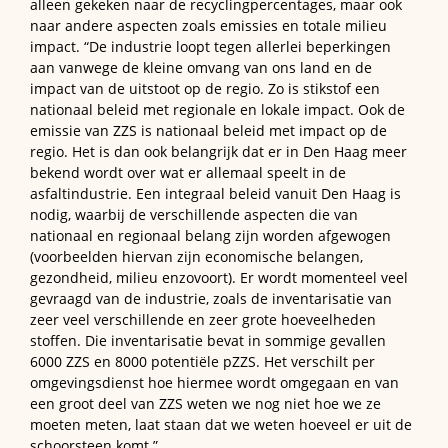
alleen gekeken naar de recyclingpercentages, maar ook
naar andere aspecten zoals emissies en totale milieu
impact. “De industrie loopt tegen allerlei beperkingen
aan vanwege de kleine omvang van ons land en de
impact van de uitstoot op de regio. Zo is stikstof een
nationaal beleid met regionale en lokale impact. Ook de
emissie van ZZS is nationaal beleid met impact op de
regio. Het is dan ook belangrijk dat er in Den Haag meer
bekend wordt over wat er allemaal speelt in de
asfaltindustrie. Een integraal beleid vanuit Den Haag is
nodig, waarbij de verschillende aspecten die van
nationaal en regionaal belang zijn worden afgewogen
(voorbeelden hiervan zijn economische belangen,
gezondheid, milieu enzovoort). Er wordt momenteel veel
gevraagd van de industrie, zoals de inventarisatie van
zeer veel verschillende en zeer grote hoeveelheden
stoffen. Die inventarisatie bevat in sommige gevallen
6000 ZZS en 8000 potentiële pZZS. Het verschilt per
omgevingsdienst hoe hiermee wordt omgegaan en van
een groot deel van ZZS weten we nog niet hoe we ze
moeten meten, laat staan dat we weten hoeveel er uit de
schoorsteen komt.”