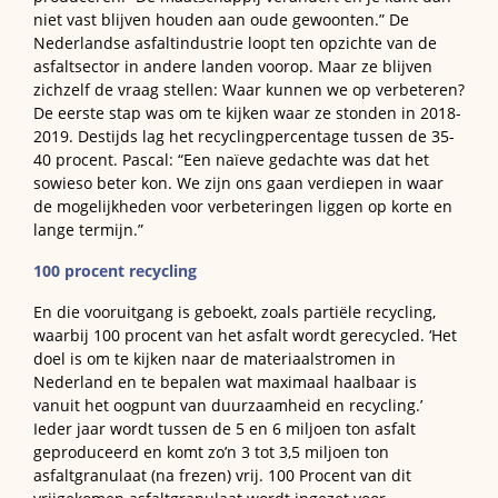
niet vast blijven houden aan oude gewoonten.” De
Nederlandse asfaltindustrie loopt ten opzichte van de
asfaltsector in andere landen voorop. Maar ze blijven
zichzelf de vraag stellen: Waar kunnen we op verbeteren?
De eerste stap was om te kijken waar ze stonden in 2018-
2019. Destijds lag het recyclingpercentage tussen de 35-
40 procent. Pascal: “Een naïeve gedachte was dat het
sowieso beter kon. We zijn ons gaan verdiepen in waar
de mogelijkheden voor verbeteringen liggen op korte en
lange termijn.”
100 procent recycling
En die vooruitgang is geboekt, zoals partiële recycling,
waarbij 100 procent van het asfalt wordt gerecycled. ‘Het
doel is om te kijken naar de materiaalstromen in
Nederland en te bepalen wat maximaal haalbaar is
vanuit het oogpunt van duurzaamheid en recycling.’
Ieder jaar wordt tussen de 5 en 6 miljoen ton asfalt
geproduceerd en komt zo’n 3 tot 3,5 miljoen ton
asfaltgranulaat (na frezen) vrij. 100 Procent van dit