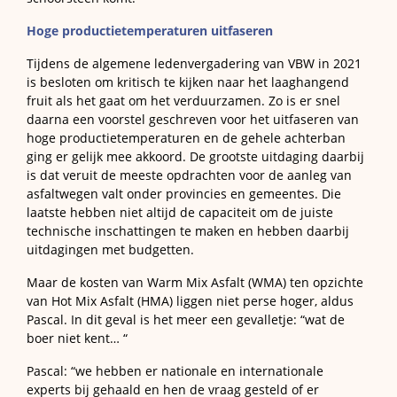
Hoge productietemperaturen uitfaseren
Tijdens de algemene ledenvergadering van VBW in 2021
is besloten om kritisch te kijken naar het laaghangend
fruit als het gaat om het verduurzamen. Zo is er snel
daarna een voorstel geschreven voor het uitfaseren van
hoge productietemperaturen en de gehele achterban
ging er gelijk mee akkoord. De grootste uitdaging daarbij
is dat veruit de meeste opdrachten voor de aanleg van
asfaltwegen valt onder provincies en gemeentes. Die
laatste hebben niet altijd de capaciteit om de juiste
technische inschattingen te maken en hebben daarbij
uitdagingen met budgetten.
Maar de kosten van Warm Mix Asfalt (WMA) ten opzichte
van Hot Mix Asfalt (HMA) liggen niet perse hoger, aldus
Pascal. In dit geval is het meer een gevalletje: “wat de
boer niet kent… “
Pascal: “we hebben er nationale en internationale
experts bij gehaald en hen de vraag gesteld of er