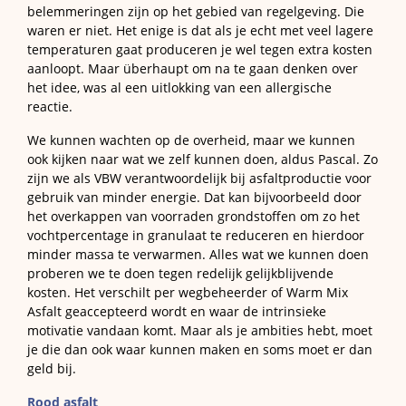
belemmeringen zijn op het gebied van regelgeving. Die
waren er niet. Het enige is dat als je echt met veel lagere
temperaturen gaat produceren je wel tegen extra kosten
aanloopt. Maar überhaupt om na te gaan denken over
het idee, was al een uitlokking van een allergische
reactie.
We kunnen wachten op de overheid, maar we kunnen
ook kijken naar wat we zelf kunnen doen, aldus Pascal. Zo
zijn we als VBW verantwoordelijk bij asfaltproductie voor
gebruik van minder energie. Dat kan bijvoorbeeld door
het overkappen van voorraden grondstoffen om zo het
vochtpercentage in granulaat te reduceren en hierdoor
minder massa te verwarmen. Alles wat we kunnen doen
proberen we te doen tegen redelijk gelijkblijvende
kosten. Het verschilt per wegbeheerder of Warm Mix
Asfalt geaccepteerd wordt en waar de intrinsieke
motivatie vandaan komt. Maar als je ambities hebt, moet
je die dan ook waar kunnen maken en soms moet er dan
geld bij.
Rood asfalt