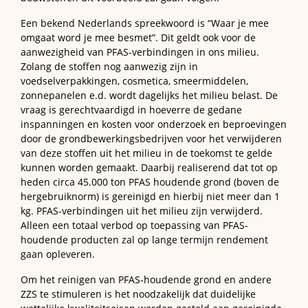
Een bekend Nederlands spreekwoord is “Waar je mee
omgaat word je mee besmet”. Dit geldt ook voor de
aanwezigheid van PFAS-verbindingen in ons milieu.
Zolang de stoffen nog aanwezig zijn in
voedselverpakkingen, cosmetica, smeermiddelen,
zonnepanelen e.d. wordt dagelijks het milieu belast. De
vraag is gerechtvaardigd in hoeverre de gedane
inspanningen en kosten voor onderzoek en beproevingen
door de grondbewerkingsbedrijven voor het verwijderen
van deze stoffen uit het milieu in de toekomst te gelde
kunnen worden gemaakt. Daarbij realiserend dat tot op
heden circa 45.000 ton PFAS houdende grond (boven de
hergebruiknorm) is gereinigd en hierbij niet meer dan 1
kg. PFAS-verbindingen uit het milieu zijn verwijderd.
Alleen een totaal verbod op toepassing van PFAS-
houdende producten zal op lange termijn rendement
gaan opleveren.
Om het reinigen van PFAS-houdende grond en andere
ZZS te stimuleren is het noodzakelijk dat duidelijke