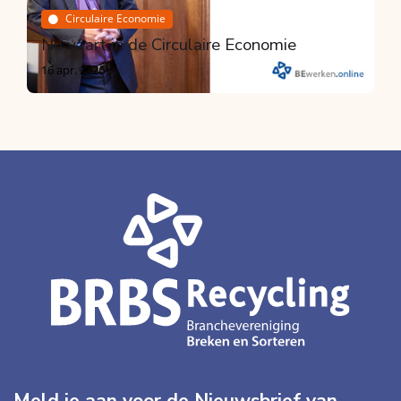
Circulaire Economie
Nu vaart in de Circulaire Economie
16 apr. 2026
Meld je aan voor de Nieuwsbrief van