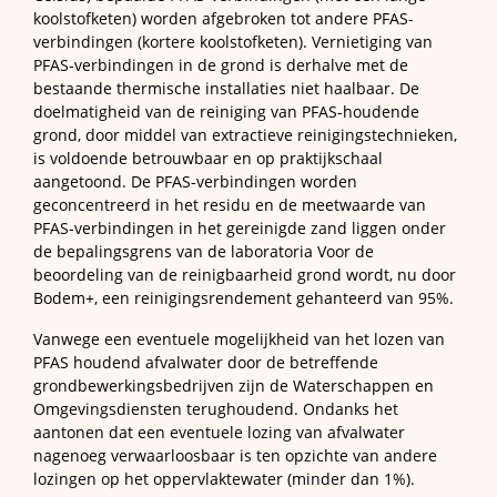
koolstofketen) worden afgebroken tot andere PFAS-
verbindingen (kortere koolstofketen). Vernietiging van
PFAS-verbindingen in de grond is derhalve met de
bestaande thermische installaties niet haalbaar. De
doelmatigheid van de reiniging van PFAS-houdende
grond, door middel van extractieve reinigingstechnieken,
is voldoende betrouwbaar en op praktijkschaal
aangetoond. De PFAS-verbindingen worden
geconcentreerd in het residu en de meetwaarde van
PFAS-verbindingen in het gereinigde zand liggen onder
de bepalingsgrens van de laboratoria Voor de
beoordeling van de reinigbaarheid grond wordt, nu door
Bodem+, een reinigingsrendement gehanteerd van 95%.
Vanwege een eventuele mogelijkheid van het lozen van
PFAS houdend afvalwater door de betreffende
grondbewerkingsbedrijven zijn de Waterschappen en
Omgevingsdiensten terughoudend. Ondanks het
aantonen dat een eventuele lozing van afvalwater
nagenoeg verwaarloosbaar is ten opzichte van andere
lozingen op het oppervlaktewater (minder dan 1%).