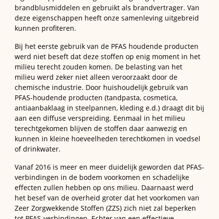
brandblusmiddelen en gebruikt als brandvertrager. Van
deze eigenschappen heeft onze samenleving uitgebreid
kunnen profiteren.
Bij het eerste gebruik van de PFAS houdende producten
werd niet beseft dat deze stoffen op enig moment in het
milieu terecht zouden komen. De belasting van het
milieu werd zeker niet alleen veroorzaakt door de
chemische industrie. Door huishoudelijk gebruik van
PFAS-houdende producten (tandpasta, cosmetica,
antiaanbaklaag in steelpannen, kleding e.d.) draagt dit bij
aan een diffuse verspreiding. Eenmaal in het milieu
terechtgekomen blijven de stoffen daar aanwezig en
kunnen in kleine hoeveelheden terechtkomen in voedsel
of drinkwater.
Vanaf 2016 is meer en meer duidelijk geworden dat PFAS-
verbindingen in de bodem voorkomen en schadelijke
effecten zullen hebben op ons milieu. Daarnaast werd
het besef van de overheid groter dat het voorkomen van
Zeer Zorgwekkende Stoffen (ZZS) zich niet zal beperken
tot PFAS-verbindingen. Echter van een effectieve