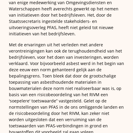
van enige medewerking van Omgevingsdiensten en
Waterschappen heeft averechts gewerkt op het nemen
van initiatieven door het bedrijfsleven. Het, door de
Staatssecretaris ingestelde stakeholders- en
uitvoeringsoverleg PFAS, heeft niet geleid tot nieuwe
initiatieven van het bedrijfsleven.
Met de ervaringen uit het verleden met andere
verontreinigingen kan ook de terughoudendheid van het
bedrijfsleven, voor het doen van investeringen, worden
verklaard. Voor bijvoorbeeld asbest werd in het begin van
deze eeuw een norm gehanteerd gelijk aan de
bepalingsgrens. Toen bleek dat door de grootschalige
toepassing van asbesthoudende materialen in
bouwmaterialen deze norm niet realiseerbaar was is, op
basis van een risicobeoordeling van het RIVM een
'soepelere' toetswaarde” vastgesteld. Gelet op de
normstellingen van PFAS in de ons omliggende landen en
de risicobeoordeling door het RIVM, kan zeker niet
worden uitgesloten dat een verruiming van de
toetswaarden van PFAS-verbindingen in grond en
bouwstoffen dit voorbeeld zal gaan volgen.