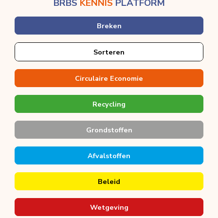
BRBS
KENNIS
PLATFORM
Breken
Sorteren
Circulaire Economie
Recycling
Grondstoffen
Afvalstoffen
Beleid
Wetgeving