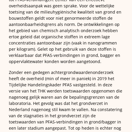
overheidsaanpak was geen sprake. Voor de wettelijke
toetsing van de milieuhygiënische kwaliteit van grond en
bouwstoffen geldt voor niet genormeerde stoffen de
aantoonbaarheidsgrens als norm. De ontwikkelingen op
het gebied van chemisch analytisch onderzoek hebben
ertoe geleid dat organische stoffen in extreem lage
concentraties aantoonbaar zijn (vaak in nanogrammen
per kilogram). Gelet op het gebruik van deze stoffen is
verklaarbaar dat PFAS-verbindingen in grond, bagger en
oppervlaktewater konden worden aangetoond.
Zonder een gedegen achtergrondwaardenonderzoek
heeft de overheid (min of meer in paniek) in 2019 het
Tijdelijke Handelingskader PFAS vastgesteld. In deze
versie van het THK werden toetswaarden opgenomen die
nagenoeg gelijk waren aan de bepalingsgrenzen van de
laboratoria. Het gevolg was dat het grondverzet in
Nederland nagenoeg stil kwam te vallen. Na constatering
van de stagnaties in het grondverzet zijn de
toetswaarden van PFAS-verbindingen in grond/bagger in
een later stadium aangepast. Tot op heden is echter nog