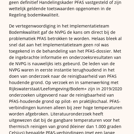
geen definitief Handelingskader PFAS vastgesteld of zijn
wettelijk geldende toetswaarden opgenomen in de
Regeling bodemkwaliteit.
De vertegenwoordiging in het Implementatieteam
Bodemkwaliteit gaf de NVPG de kans om direct bij de
problematiek PFAS betrokken te worden. Helaas bleek al
snel dat aan het Implementatieteam geen rol was
toegekend in de behandeling van het PFAS-dossier. Met
de ingebrachte informatie en onderzoeksresultaten van
de NVPG is nauwelijks iets gebeurd. De leden van de
NVPG waren in eerste instantie terughoudend in het
doen van onderzoek naar de reinigbaarheid van PFAS
houdende grond. Op verzoek en in samenwerking met
Rijkswaterstaat/Leefomgeving/Bodem+ zijn in 2019/2020
onderzoeken uitgevoerd naar de reinigbaarheid van
PFAS-houdende grond op pilot- en praktijkschaal. PFAS-
verbindingen kunnen alleen bij zeer hoge temperaturen
worden afgebroken. Literatuuronderzoek heeft
uitgewezen dat bij de gangbare temperaturen voor het
thermisch reinigen van grond (kleiner dan 1.000 graden
Celsius) bepaalde PFAS-verbindingen (met een lange