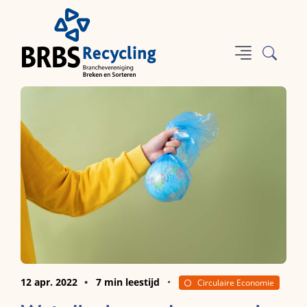
12 apr. 2022
7 min leestijd
Circulaire Economie