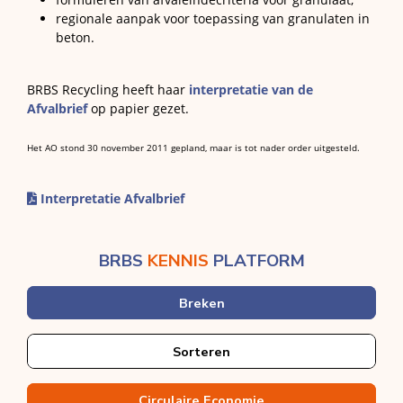
regionale aanpak voor toepassing van granulaten in
beton.
BRBS Recycling heeft haar
interpretatie van de
Afvalbrief
op papier gezet.
Het AO stond 30 november 2011 gepland, maar is tot nader order uitgesteld.
Interpretatie Afvalbrief
BRBS
KENNIS
PLATFORM
Breken
Sorteren
Circulaire Economie