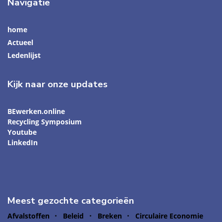
Navigatie
home
Actueel
Ledenlijst
Kijk naar onze updates
BEwerken.online
Recycling Symposium
Youtube
LinkedIn
Meest gezochte categorieën
Afvalstoffen
Beleid
Breken
Circulaire Economie