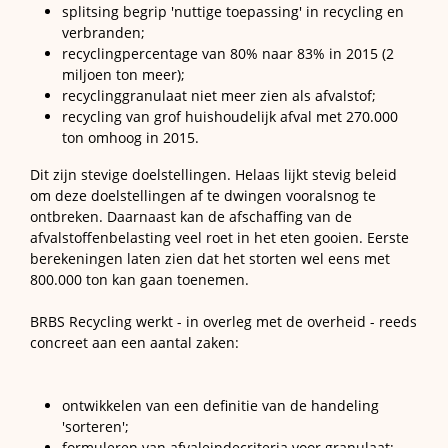
splitsing begrip 'nuttige toepassing' in recycling en
verbranden;
recyclingpercentage van 80% naar 83% in 2015 (2
miljoen ton meer);
recyclinggranulaat niet meer zien als afvalstof;
recycling van grof huishoudelijk afval met 270.000
ton omhoog in 2015.
Dit zijn stevige doelstellingen. Helaas lijkt stevig beleid
om deze doelstellingen af te dwingen vooralsnog te
ontbreken. Daarnaast kan de afschaffing van de
afvalstoffenbelasting veel roet in het eten gooien. Eerste
berekeningen laten zien dat het storten wel eens met
800.000 ton kan gaan toenemen.
BRBS Recycling werkt - in overleg met de overheid - reeds
concreet aan een aantal zaken:
ontwikkelen van een definitie van de handeling
'sorteren';
formuleren van afvaleindecriteria voor granulaat;