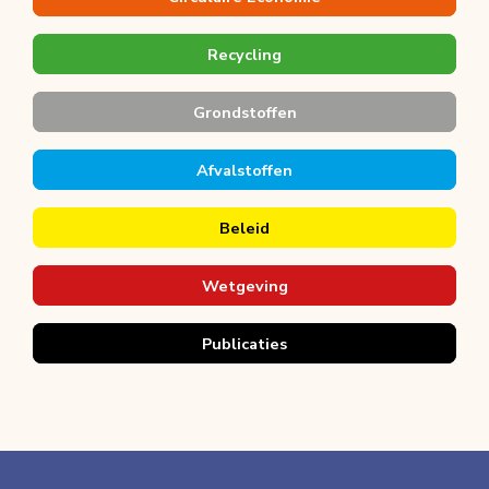
Recycling
Grondstoffen
Afvalstoffen
Beleid
Wetgeving
Publicaties