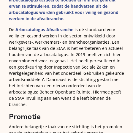
ervan te stimuleren, zodat de handvatten uit de
arbocatalogus worden gebruikt voor veilig en gezond
werken in de afvalbranche.
De
Arbocatalogus Afvalbranche
is dé standaard voor
veilig en gezond werken in de sector, ontwikkeld door
werkgevers-, werknemers- en brancheorganisaties.
Een
belangrijke taak van de StAA is het verbeteren en actueel
houden van de arbocatalogus.
In 2019 heeft ze zich hier
onverminderd voor toegepast.
Het heeft geresulteerd in
een goedkeuring door Inspectie van Sociale Zaken en
Werkgelegenheid van het onderdeel 'Gebruiken gekeurde
arbeidsmiddelen'.
Daarnaast is de stichting gestart met
het inrichten van een nieuw onderdeel van de
arbocatalogus: Beheer Openbare Ruimte.
Hiermee geeft
de StAA invulling aan een wens die leeft binnen de
branche.
Promotie
Andere belangrijke taak van de stichting is het promoten
van de arbocatalogus over het gebruik ervan te