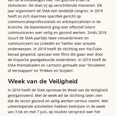
stimuleren.
Dit doet zij op verschillende manieren.
Elk
jaar organiseert de StAA een landelijk congres.
In 2019
heeft ze zich daarmee specifiek gericht op
communicatieprofessionals en arbospecialisten in de
branche.
De bijeenkomst ging over effectief intern
communiceren over veilig en gezond werken.
Sinds 2018
stuurt de StAA jaarlijks twee nieuwsbrieven en
communiceert via LinkedIn en Twitter over actuele
onderwerpen.
In 2019 heeft de stichting een YouTube-
kanaal geopend, speciaal voor films die gaan over door
de Inspectie goedgekeurde onderdelen.
In 2019 heeft de
StAA themabladen en cartoons gemaakt over 'Struikelen
of Verstappen' en 'Prikken en Snijden'.
Week van de Veiligheid
In 2019 heeft de StAA opnieuw de Week van de Veiligheid
georganiseerd.
Met de week wil de stichting laten zien
dat de sector gezond en veilig werken serieus neemt.
Met
uiteenlopende activiteiten hebben bedrijven in de week
van 3 tot en met 7 juni, op locaties verspreid over het