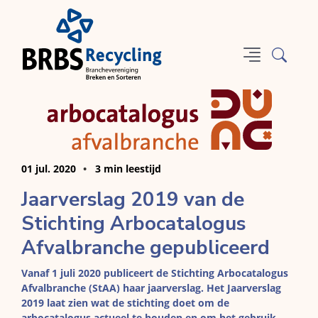
01 jul. 2020
3 min leestijd
Jaarverslag 2019 van de
Stichting Arbocatalogus
Afvalbranche gepubliceerd
Vanaf 1 juli 2020 publiceert de Stichting Arbocatalogus
Afvalbranche (StAA) haar jaarverslag.
Het
Jaarverslag
2019
laat zien wat de stichting doet om de
arbocatalogus actueel te houden en om het gebruik