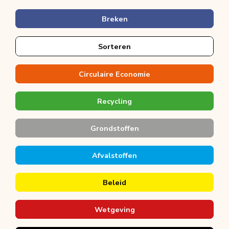
Breken
Sorteren
Circulaire Economie
Recycling
Grondstoffen
Afvalstoffen
Beleid
Wetgeving