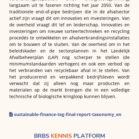
langzaam uit te faseren richting het jaar 2050. Van de
traditionele end-of-pipe bedrijven die in de afvalsector
actief zijn vraagt dit om innovaties en investeringen. Van
de overheid vraagt dit lef en leiderschap. Innovaties en
investeringen om nieuwe sorteertechnieken en recycling
procedés te ontwikkelen en afvalverbrandingsinstallaties
om te bouwen of te sluiten. Van de overheid om in het
beleidskader en de sectorplannen in het Landelijk
Afvalbeheerplan (LAP) nog scherper te stellen (de
minimumstandaarden verhogen) en ook een verbod op
het verbranden van recyclebaar afval in te stellen. Van
het producerend en verpakkend bedrijfsleven wordt
verwacht dat zij alleen nog maar producten en
materialen op de markt brengen die in een volledige
technische of biologische kringloop kunnen blijven.
sustainable-finance-teg-final-report-taxonomy_en
BRBS
KENNIS
PLATFORM