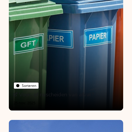
Sorteren
Voor- of nascheiden van afval?
25 nov. 2025