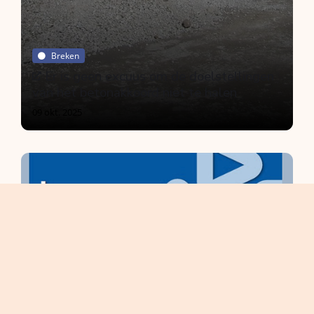
Breken
Er is geen excuus om de doelstellingen
van het betonakkoord niet te halen
09 okt. 2025