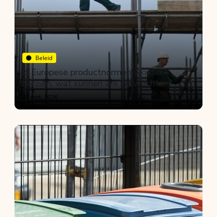
Beleid
Europese productnormen worden
herzien; wat kunnen we verwachten?
31 mrt. 2026