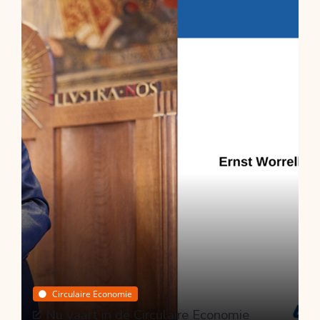
Bouwproductenverordening en CE
markering
Door Peter Broere
15 jul. 2026
Circulaire Economie
Nu vaart in de Circulaire Economie