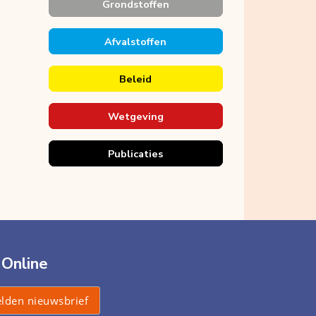
Grondstoffen
Afvalstoffen
Beleid
Wetgeving
Publicaties
 Online