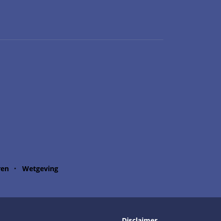
ren
Wetgeving
Disclaimer