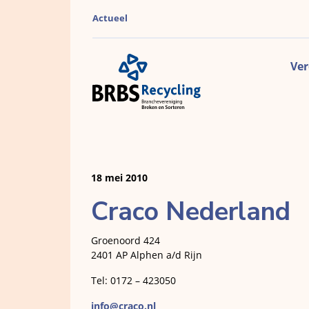
Actueel
Ver
18 mei 2010
Craco Nederland
Groenoord 424
2401 AP Alphen a/d Rijn
Tel: 0172 – 423050
info@craco.nl