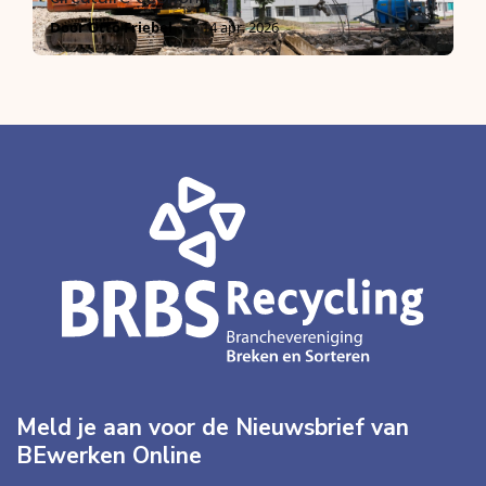
Door Otto Friebel
14 apr. 2026
Meld je aan voor de Nieuwsbrief van
BEwerken Online