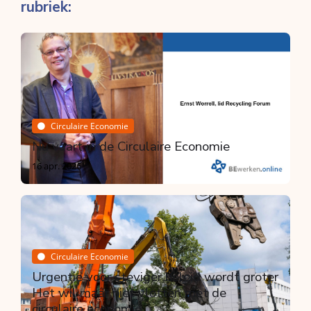
rubriek:
Circulaire Economie
Nu vaart in de Circulaire Economie
16 apr. 2026
Circulaire Economie
Urgentie voor steviger beleid wordt groter
Het wil maar niet vlotten met de
circulaire economie