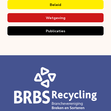
Beleid
Wetgeving
Publicaties