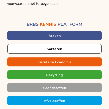
voorwaarden het is toegestaan.
BRBS
KENNIS
PLATFORM
Breken
Sorteren
Circulaire Economie
Recycling
Grondstoffen
Afvalstoffen