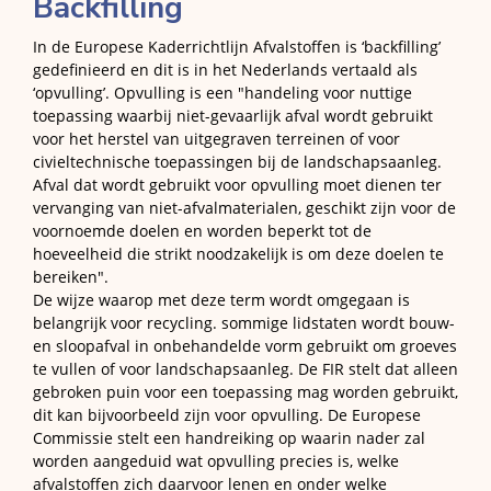
Backfilling
In de Europese Kaderrichtlijn Afvalstoffen is ‘backfilling’
gedefinieerd en dit is in het Nederlands vertaald als
‘opvulling’. Opvulling is een "handeling voor nuttige
toepassing waarbij niet-gevaarlijk afval wordt gebruikt
voor het herstel van uitgegraven terreinen of voor
civieltechnische toepassingen bij de landschapsaanleg.
Afval dat wordt gebruikt voor opvulling moet dienen ter
vervanging van niet-afvalmaterialen, geschikt zijn voor de
voornoemde doelen en worden beperkt tot de
hoeveelheid die strikt noodzakelijk is om deze doelen te
bereiken".
De wijze waarop met deze term wordt omgegaan is
belangrijk voor recycling. sommige lidstaten wordt bouw-
en sloopafval in onbehandelde vorm gebruikt om groeves
te vullen of voor landschapsaanleg. De FIR stelt dat alleen
gebroken puin voor een toepassing mag worden gebruikt,
dit kan bijvoorbeeld zijn voor opvulling. De Europese
Commissie stelt een handreiking op waarin nader zal
worden aangeduid wat opvulling precies is, welke
afvalstoffen zich daarvoor lenen en onder welke