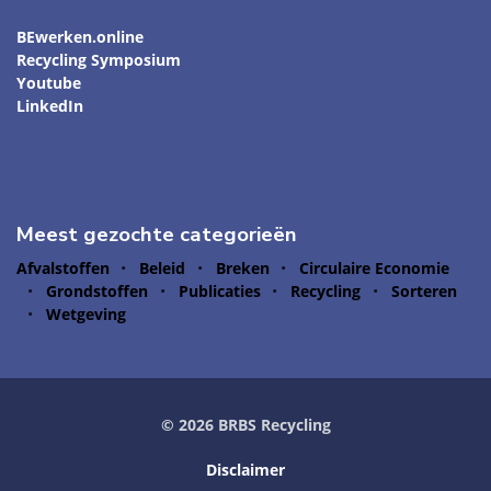
BEwerken.online
Recycling Symposium
Youtube
LinkedIn
Meest gezochte categorieën
Afvalstoffen
Beleid
Breken
Circulaire Economie
Grondstoffen
Publicaties
Recycling
Sorteren
Wetgeving
© 2026 BRBS Recycling
Disclaimer